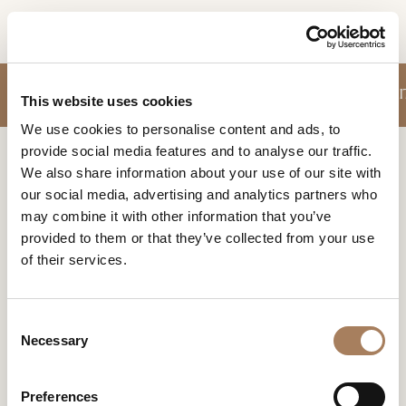
ES
SOLICITUD DE
SOFÁS
SILLONES
MUEBLESE CONTENEDORES
MESAS
SILLAS
MESI
PRODUCTOS
This website uses cookies
INFORMACIÓN
We use cookies to personalise content and ads, to
DESIGNER
provide social media features and to analyse our traffic.
Nombre
Home
Productos
Heritage Sofás
AMBIENTES
We also share information about your use of our site with
y
our social media, advertising and analytics partners who
Agencia
MATERIALES
apellido
HERITAGE SOFÁS
may combine it with other information that you’ve
*
*
CONTRACT
provided to them or that they’ve collected from your use
Turri Heritage Sofás
Número
of their services.
de
EMPRESA
teléfono
Nación
NEWSROOM
*
*
C
*
DESCARGAR
Necessary
o
Ciudad
n
TIENDAS
*
Producto
Colleciòn
Diseñado
s
Tipología
res
Preferences
CONTACTO