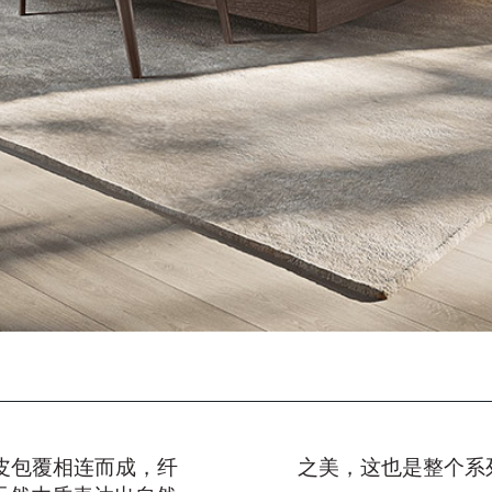
信息请求
下载
VINE 卧室
您已经有了密码
申请密码
皮包覆相连而成，纤
之美，这也是整个系