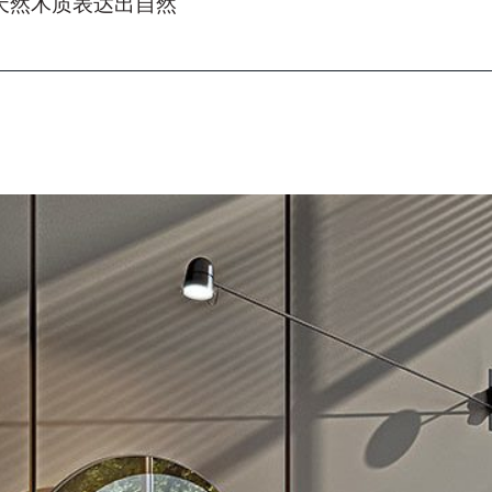
天然木质表达出自然
，请在下面输入您的密码：
复制链接
Whatsapp
下载
据 (EU) 2016/679 号条例 (GDPR) 第 13 条制定的隐私政策
*
以便接收新闻通讯和商业营销信息。