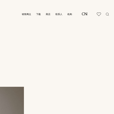
CN
销售网点
下载
商店
联系人
机构