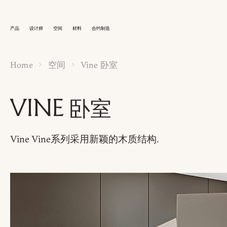
产品
设计师
空间
材料
合约制造
Home
空间
Vine 卧室
VINE 卧室
Vine Vine系列采用新颖的木质结构.