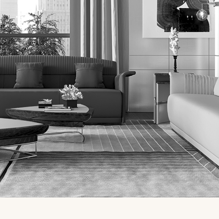
信息请求
下载
TURRI MOSCOW
您已经有了密码
申请密码
，请在下面输入您的密码：
复制链接