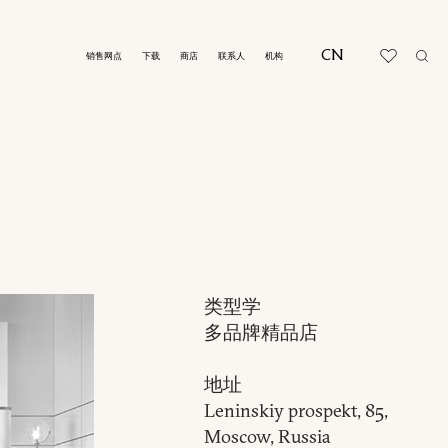
CN
销售网点
下载
商店
联系人
机构
类型学
多品牌精品店
地址
Leninskiy prospekt, 85,
Moscow, Russia