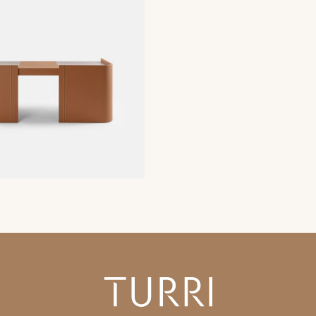
Copier le lien
t de passe. Pour le consulter, veuillez entrer votre mot de passe ci
Whatsapp
TÉLÉCHARGEMENT
que de confidentialité de Turri srl conformément à l'art. 13 du règle
mes données personnelles à des fins de réception de newsletters et à
orward the request for information