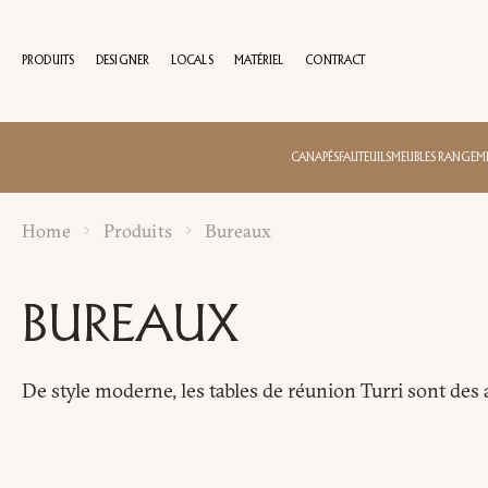
PRODUITS
DESIGNER
LOCALS
MATÉRIEL
CONTRACT
100 A
CANAPÉS
FAUTEUILS
MEUBLES RANGEM
Home
Produits
Bureaux
BUREAUX
De style moderne, les tables de réunion Turri sont des 