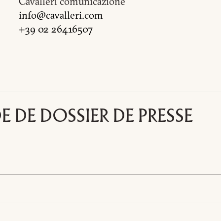
Cavalleri comunicazione
info@cavalleri.com
+39 02 26416507
MANDE D'INFORMATI
 DE DOSSIER DE PRESSE
TÉLÉCHARGEMENT