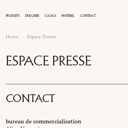
PRODUITS
DESIGNER
LOCALS
MATÉRIEL
CONTRACT
Home
Espace Presse
100 A
ESPACE PRESSE
CONTACT
bureau de commercialisation