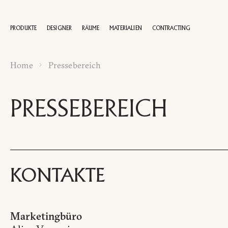
PRODUKTE
DESIGNER
RÄUME
MATERIALIEN
CONTRACTING
Home
Pressebereich
100 JAHRE
PRESSEBEREICH
KONTAKTE
Marketingbüro