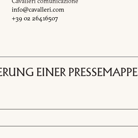
Cavalleri comunicazione
info@cavalleri.com
+39 02 26416507
NFORMATIONSANFRAG
RUNG EINER PRESSEMAPPE
DOWNLOADBEREICH