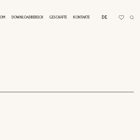
DE
OOM
DOWNLOADBEREICH
GESCHÄFTE
KONTAKTE
RTUELLE TOUR