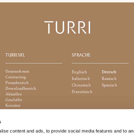
TURRI SRL
SPRACHE
Unternehmen
Englisch
Deutsch
Contracting
Italienisch
Russisch
Pressebereich
Chinesisch
Spanisch
Downloadbereich
Französisch
Aktuelles
Geschäfte
Kontakte
Cookie Policy
Privacy Policy
s
Whistleblowing
Unternehmensrichtlinie
ise content and ads, to provide social media features and to an