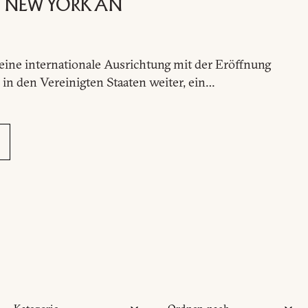
N NEW YORK AN
E
seine internationale Ausrichtung mit der Eröffnung
in den Vereinigten Staaten weiter, ein…
Alphabetischer
Reihenfolge