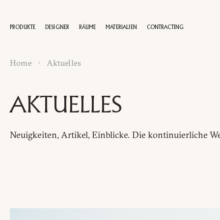
PRODUKTE
DESIGNER
RÄUME
MATERIALIEN
CONTRACTING
Home
Aktuelles
100 JAHRE
AKTUELLES
Neuigkeiten, Artikel, Einblicke.
Die kontinuierliche W