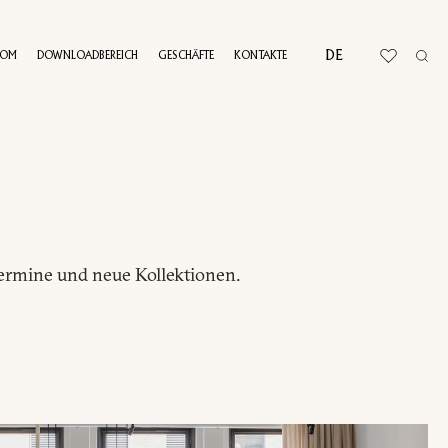
DE
OOM
DOWNLOADBEREICH
GESCHÄFTE
KONTAKTE
RTUELLE TOUR
Termine und neue Kollektionen.