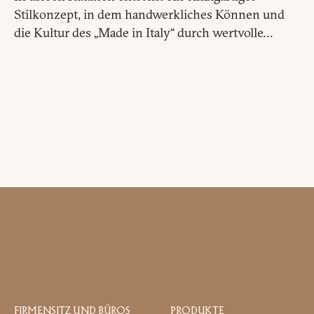
Stilkonzept, in dem handwerkliches Können und
die Kultur des „Made in Italy“ durch wertvolle...
FIRMENSITZ UND BÜROS
PRODUKTE