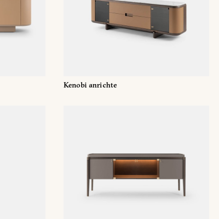
Facebook
Kenobi anrichte
EU) Verordnung 2016/679
fangs und zu kommerziellen