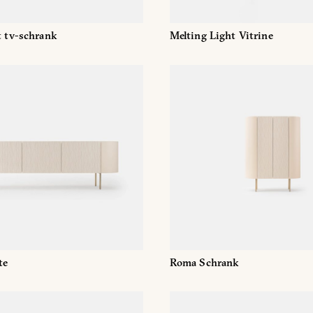
t tv-schrank
Melting Light Vitrine
te
Roma Schrank