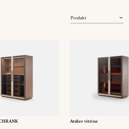
Möbel für Wohnzimmer
TV-Möbel
Produkt
Vitrinen
RSCHRANK
Atelier vitrine