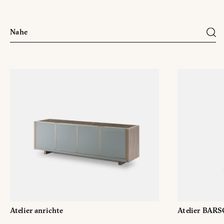
Atelier anrichte
Atelier BA