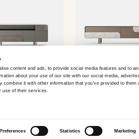
s
ise content and ads, to provide social media features and to an
rmation about your use of our site with our social media, advertis
e
Soul TV-Schrank
 combine it with other information that you’ve provided to them o
 use of their services.
Preferences
Statistics
Marketing