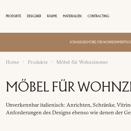
PRODUKTE
DESIGNER
RÄUME
MATERIALIEN
CONTRACTING
100 JAHRE
SOFAS
SESSEL
MÖBEL FÜR WOHNZIMMER
TISC
Home
Produkte
Möbel für Wohnzimmer
MÖBEL FÜR WOHNZ
Unverkennbar italienisch: Anrichten, Schränke, Vitr
Anforderungen des Designs ebenso wie denen der Ge