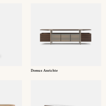
E
Domus Anrichte
Mailaddresse