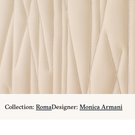
Collection:
Roma
Designer:
Monica Armani