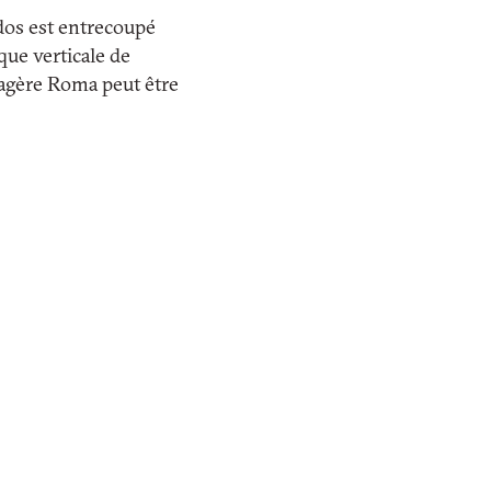
 dos est entrecoupé
que verticale de
tagère Roma peut être