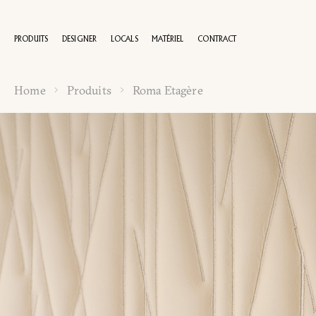
PRODUITS
DESIGNER
LOCALS
MATÉRIEL
CONTRACT
Home
Produits
Roma Etagère
100 A