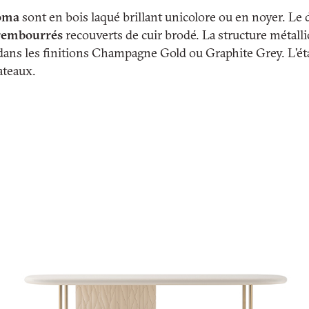
Roma
sont en bois laqué brillant unicolore ou en noyer. Le
rembourrés
recouverts de cuir brodé. La structure métalli
dans les finitions Champagne Gold ou Graphite Grey. L’é
ateaux.