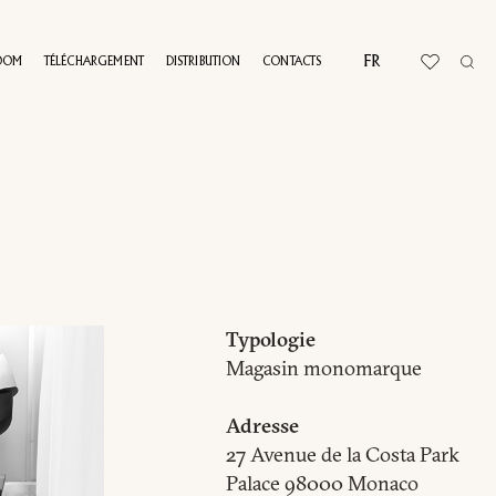
FR
OOM
TÉLÉCHARGEMENT
DISTRIBUTION
CONTACTS
L TOUR
Typologie
Magasin monomarque
Adresse
27 Avenue de la Costa Park
Palace 98000 Monaco