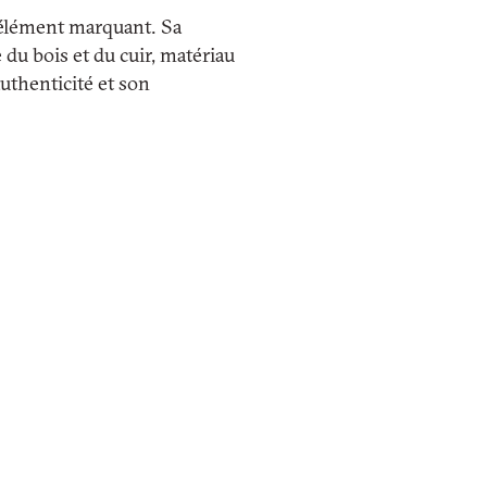
n élément marquant. Sa
 du bois et du cuir, matériau
uthenticité et son