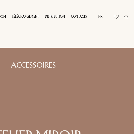
FR
OOM
TÉLÉCHARGEMENT
DISTRIBUTION
CONTACTS
L TOUR
ACCESSOIRES