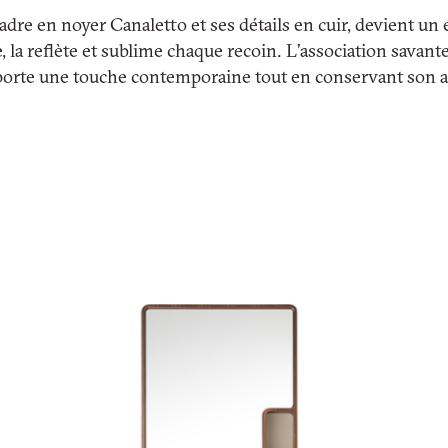
adre en noyer Canaletto et ses détails en cuir, devient u
, la reflète et sublime chaque recoin. L’association savante
apporte une touche contemporaine tout en conservant son a