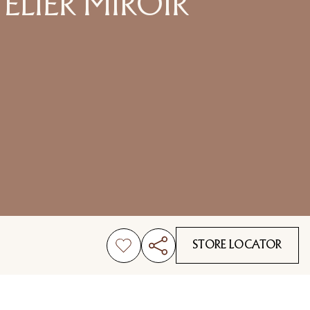
ELIER MIROIR
STORE LOCATOR