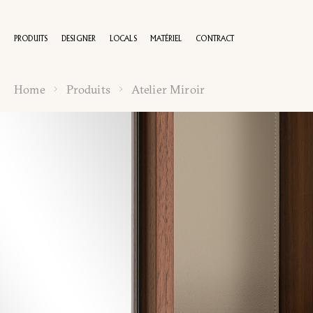
PRODUITS
DESIGNER
LOCALS
MATÉRIEL
CONTRACT
Home
Produits
Atelier Miroir
100 A