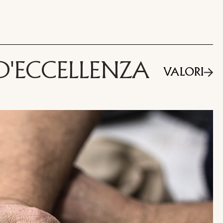
 D'ECCELLENZA
VALORI