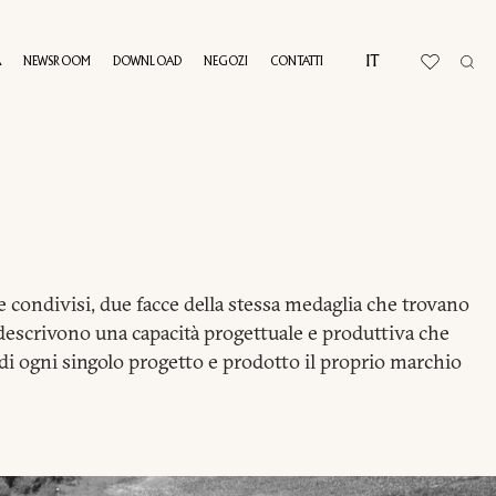
IT
A
NEWSROOM
DOWNLOAD
NEGOZI
CONTATTI
AL TOUR
 condivisi, due facce della stessa medaglia che trovano
ri descrivono una capacità progettuale e produttiva che
a di ogni singolo progetto e prodotto il proprio marchio