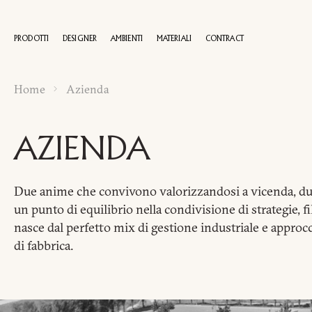
PRODOTTI
DESIGNER
AMBIENTI
MATERIALI
CONTRACT
Home
Azienda
100 AN
AZIENDA
Due anime che convivono valorizzandosi a vicenda, due 
un punto di equilibrio nella condivisione di strategie, f
nasce dal perfetto mix di gestione industriale e approcci
di fabbrica.