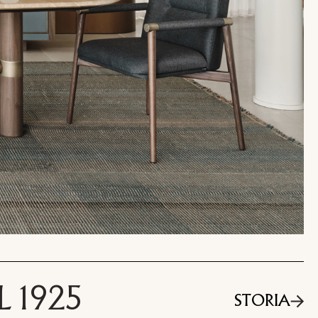
 1925
STORIA