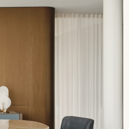
Email
Facebook
mento (EU) 2016/679 (GDPR) *
*
 di marketing commerciale