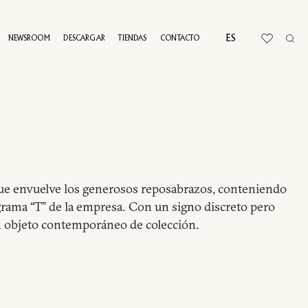
ES
NEWSROOM
DESCARGAR
TIENDAS
CONTACTO
RTUAL TOUR
que envuelve los generosos reposabrazos, conteniendo
rama “T” de la empresa. Con un signo discreto pero
un objeto contemporáneo de colección.