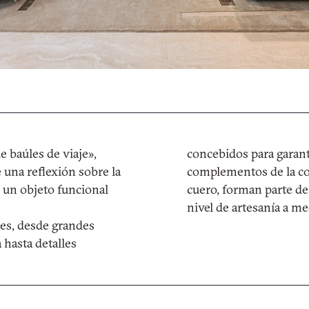
e baúles de viaje»,
concebidos para garant
 una reflexión sobre la
complementos de la col
e un objeto funcional
cuero, forman parte de
nivel de artesanía a m
les, desde grandes
hasta detalles