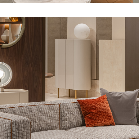
ICITUD DE INFORMAC
DESCARGAR
B.E.L.T. SALA DA ESTAR
Ya tienes la contraseña
Solicitar contraseña