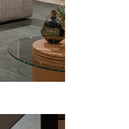
correo electrónico
Facebook
lamento (UE) 2016/679 (GDPR)
*
e marketing comercial