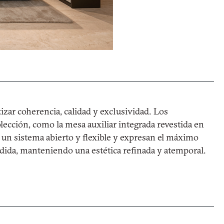
izar coherencia, calidad y exclusividad. Los
ección, como la mesa auxiliar integrada revestida en
 un sistema abierto y flexible y expresan el máximo
edida, manteniendo una estética refinada y atemporal.