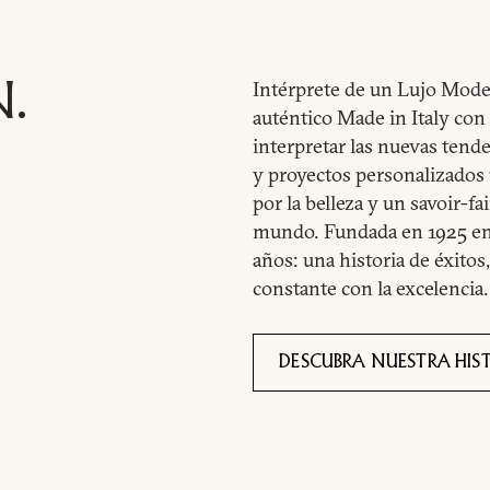
Intérprete de un Lujo Mod
N.
auténtico Made in Italy con
interpretar las nuevas tende
y proyectos personalizados u
por la belleza y un savoir-f
mundo.
Fundada en 1925 en 
años: una historia de éxitos
constante con la excelencia.
DESCUBRA NUESTRA HIS