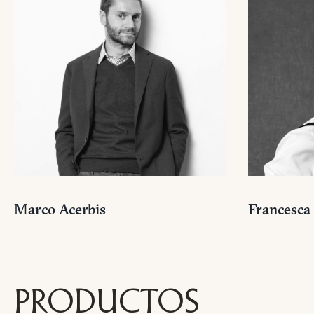
Marco Acerbis
Francesca
PRODUCTOS