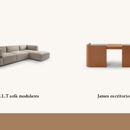
.L.T sofà modulares
James escritorio