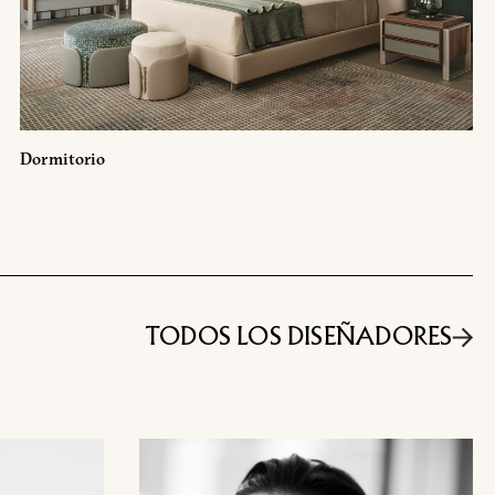
correo electrónico
Facebook
Dormitorio
lamento (UE) 2016/679 (GDPR)
*
e marketing comercial
TODOS LOS DISEÑADORES