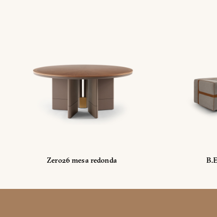
Zero26 mesa redonda
B.E