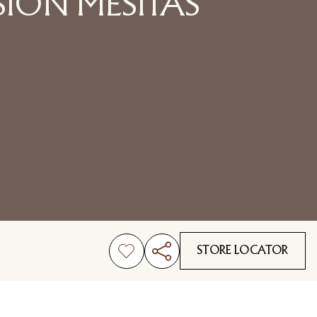
SION MESITAS
STORE LOCATOR