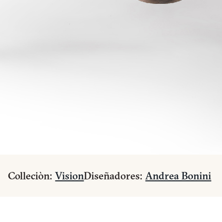
Colleciòn:
Vision
Diseñadores:
Andrea Bonini