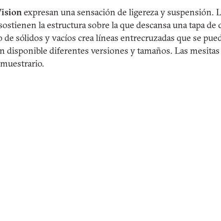
ision
expresan una sensación de ligereza y suspensión. L
ostienen la estructura sobre la que descansa una tapa de c
de sólidos y vacíos crea líneas entrecruzadas que se pued
tán disponible diferentes versiones y tamaños. Las mesitas
 muestrario.