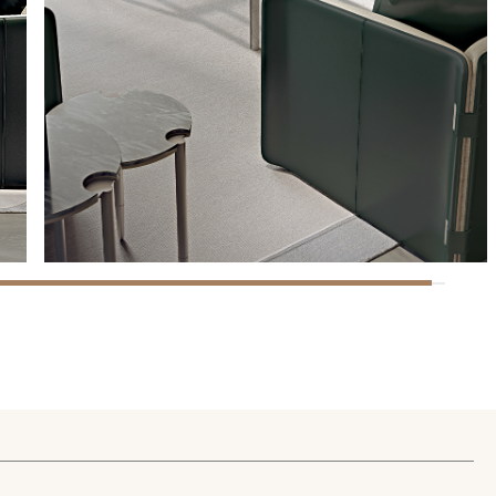
lamento (UE) 2016/679 (GDPR)
*
e marketing comercial