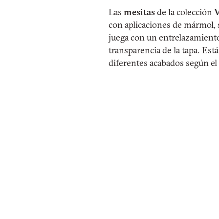
Las
mesitas
de la colección
V
con aplicaciones de mármol, s
juega con un entrelazamiento 
transparencia de la tapa. Es
diferentes acabados según el