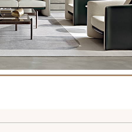
DESCARGAR
ica de Privacidad de Turri srl de conformidad con el art. 13 del Reg
is datos personales con la finalidad de recibir newsletters y fines d
orward the request for information