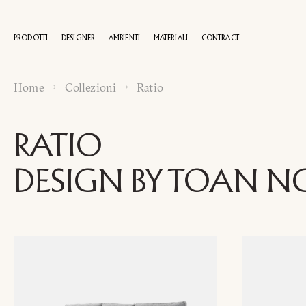
PRODOTTI
DESIGNER
AMBIENTI
MATERIALI
CONTRACT
Home
Collezioni
Ratio
100 AN
RATIO
DESIGN BY TOAN N
R
Nome
e
cognome
Azienda
*
*