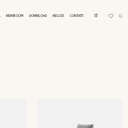
IT
A
NEWSROOM
DOWNLOAD
NEGOZI
CONTATTI
AL TOUR
I