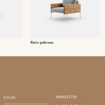
Ratio poltrona
Email
Facebook
NEWSLETTER
SOCIAL