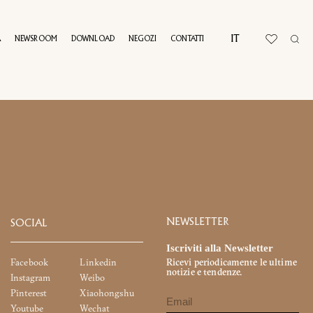
IT
A
NEWSROOM
DOWNLOAD
NEGOZI
CONTATTI
I
AL TOUR
NEWSLETTER
SOCIAL
Iscriviti alla Newsletter
Facebook
Linkedin
Ricevi periodicamente le ultime
notizie e tendenze.
Instagram
Weibo
Pinterest
Xiaohongshu
Youtube
Wechat