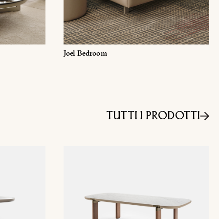
 di marketing commerciale
Joel Bedroom
TUTTI I PRODOTTI