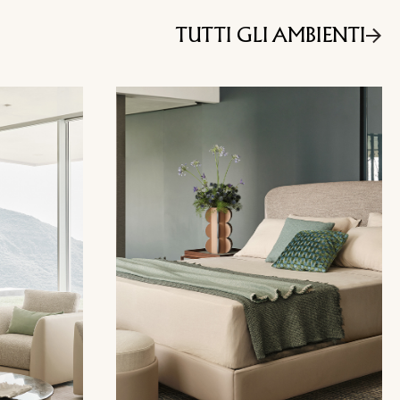
TUTTI GLI AMBIENTI
Email
Facebook
mento (EU) 2016/679 (GDPR) *
*