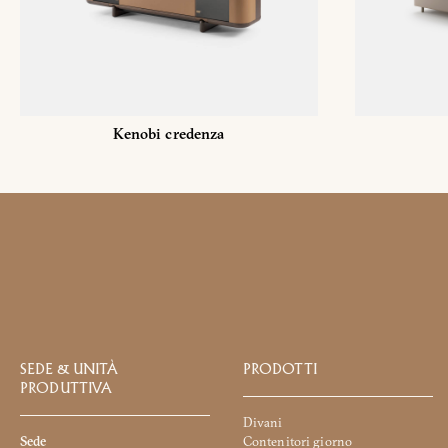
Kenobi credenza
SEDE & UNITÀ
PRODOTTI
PRODUTTIVA
Divani
Sede
Contenitori giorno