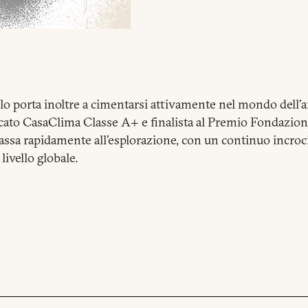
o porta inoltre a cimentarsi attivamente nel mondo dell’a
ficato CasaClima Classe A+ e finalista al Premio Fondazi
assa rapidamente all’esplorazione, con un continuo incrocio
livello globale.
ICHIESTA INFORMAZION