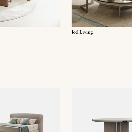
miei dati personali per la finalità ricezione di newsletter e finalità
 inoltrare la richiesta di informazioni
Joel Living