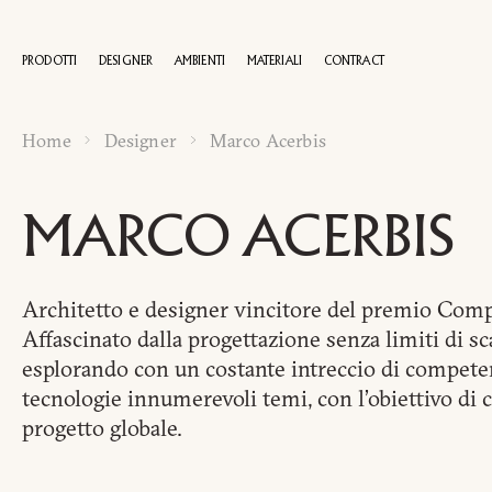
PRODOTTI
DESIGNER
AMBIENTI
MATERIALI
CONTRACT
Home
Designer
Marco Acerbis
100 AN
MARCO ACERBIS
Architetto e designer vincitore del premio Com
Affascinato dalla progettazione senza limiti di 
esplorando con un costante intreccio di competen
tecnologie innumerevoli temi, con l’obiettivo di 
progetto globale.