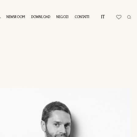
IT
A
NEWSROOM
DOWNLOAD
NEGOZI
CONTATTI
AL TOUR