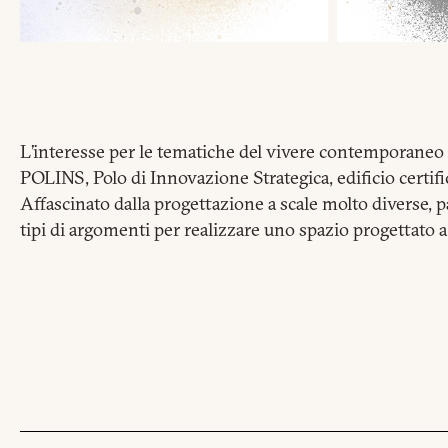
L’interesse per le tematiche del vivere contemporaneo l
POLINS, Polo di Innovazione Strategica, edificio certi
Affascinato dalla progettazione a scale molto diverse, p
tipi di argomenti per realizzare uno spazio progettato a 
R
Nome
e
cognome
Azienda
*
*