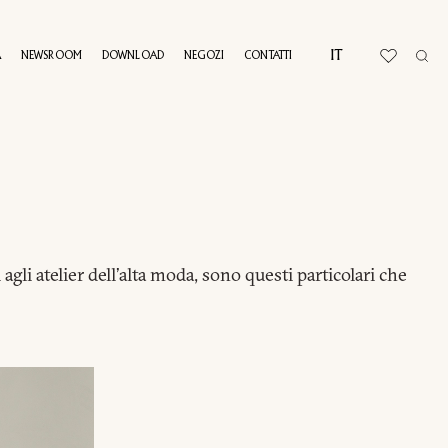
IT
A
NEWSROOM
DOWNLOAD
NEGOZI
CONTATTI
AL TOUR
 agli atelier dell’alta moda, sono questi particolari che