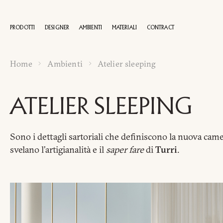
PRODOTTI
DESIGNER
AMBIENTI
MATERIALI
CONTRACT
Home
Ambienti
Atelier sleeping
100 AN
ATELIER SLEEPING
Sono i dettagli sartoriali che definiscono la nuova came
svelano l’artigianalità e il
saper fare
di
Turri
.