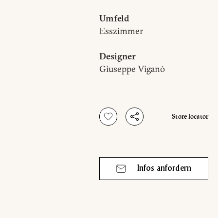
Umfeld
Esszimmer
Designer
Giuseppe Viganò
Store locator
Infos anfordern