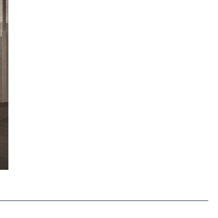
Mailaddresse
Facebook