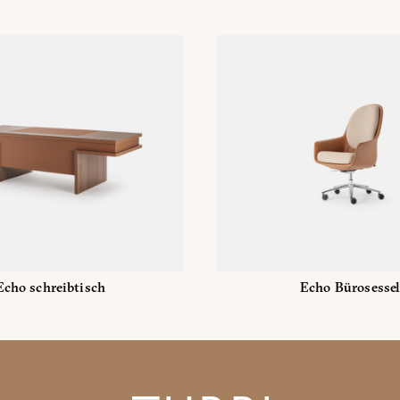
Echo schreibtisch
Echo Bürosessel