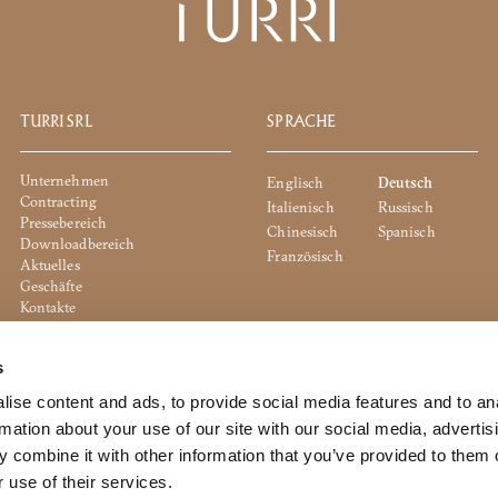
TURRI SRL
SPRACHE
Unternehmen
Englisch
Deutsch
Contracting
Italienisch
Russisch
Pressebereich
Chinesisch
Spanisch
Downloadbereich
Französisch
Aktuelles
Geschäfte
Kontakte
Cookie Policy
Privacy Policy
s
Whistleblowing
Unternehmensrichtlinie
ise content and ads, to provide social media features and to an
rmation about your use of our site with our social media, advertis
 combine it with other information that you’ve provided to them o
 use of their services.