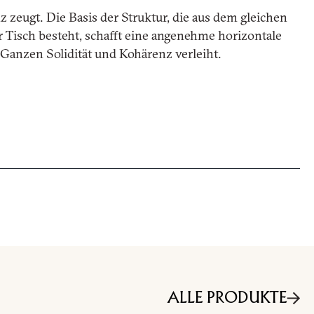
nz zeugt. Die Basis der Struktur, die aus dem gleichen
Tisch besteht, schafft eine angenehme horizontale
Ganzen Solidität und Kohärenz verleiht.
EU) Verordnung 2016/679
fangs und zu kommerziellen
ALLE PRODUKTE