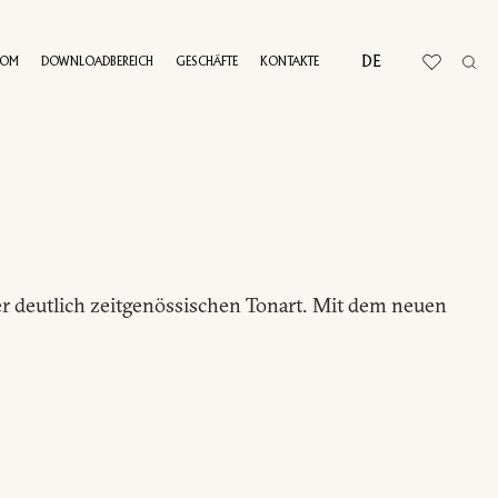
DE
OOM
DOWNLOADBEREICH
GESCHÄFTE
KONTAKTE
RTUELLE TOUR
r deutlich zeitgenössischen Tonart. Mit dem neuen