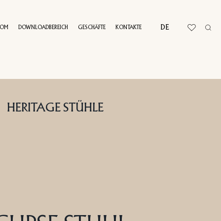
DE
OOM
DOWNLOADBEREICH
GESCHÄFTE
KONTAKTE
RTUELLE TOUR
HERITAGE STÜHLE