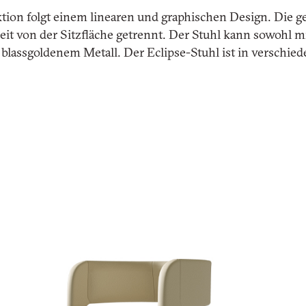
ktion folgt einem linearen und graphischen Design. Die g
t von der Sitzfläche getrennt. Der Stuhl kann sowohl mit
 blassgoldenem Metall. Der Eclipse-Stuhl ist in verschi