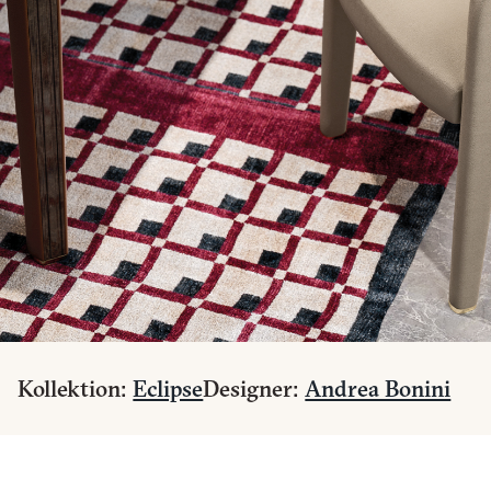
Kollektion:
Eclipse
Designer:
Andrea Bonini