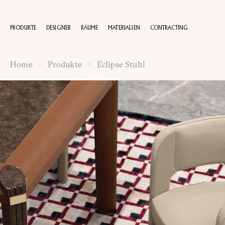
PRODUKTE
DESIGNER
RÄUME
MATERIALIEN
CONTRACTING
Home
Produkte
Eclipse Stuhl
100 JAHRE