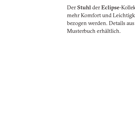
Der
Stuhl
der
Eclipse
-Kolle
mehr Komfort und Leichtigkei
bezogen werden. Details aus
Musterbuch erhältlich.