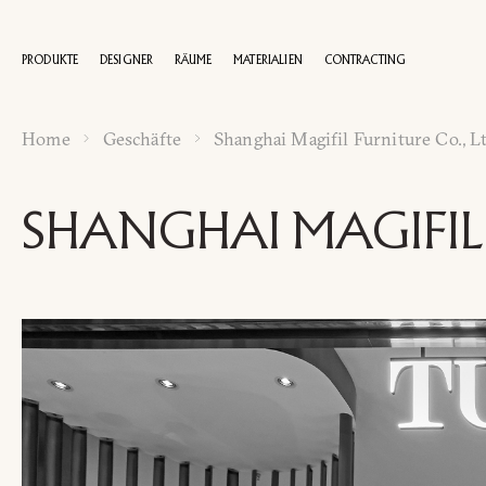
PRODUKTE
DESIGNER
RÄUME
MATERIALIEN
CONTRACTING
Home
Geschäfte
Shanghai Magifil Furniture Co., L
100 JAHRE
SHANGHAI MAGIFIL 