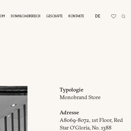
DE
OOM
DOWNLOADBEREICH
GESCHÄFTE
KONTAKTE
RTUELLE TOUR
Typologie
Monobrand Store
Adresse
A8069-8072, 1st Floor, Red
Star O'Gloria, No. 1388