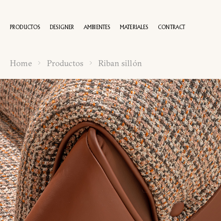
PRODUCTOS
DESIGNER
AMBIENTES
MATERIALES
CONTRACT
Home
Productos
Riban sillón
100 AÑOS