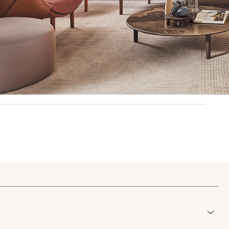
correo electrónico
Facebook
lamento (UE) 2016/679 (GDPR)
*
e marketing comercial