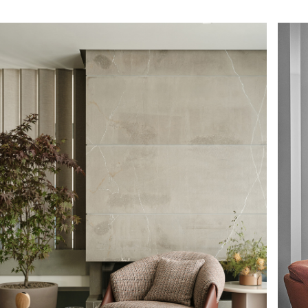
ICITUD DE INFORMAC
DESCARGAR
RIBAN SILLÓN
Ya tienes la contraseña
Solicitar contraseña