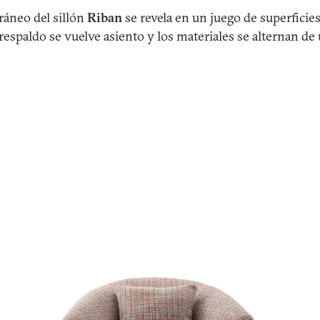
áneo del sillón
Riban
se revela en un juego de superficies
l respaldo se vuelve asiento y los materiales se alternan d