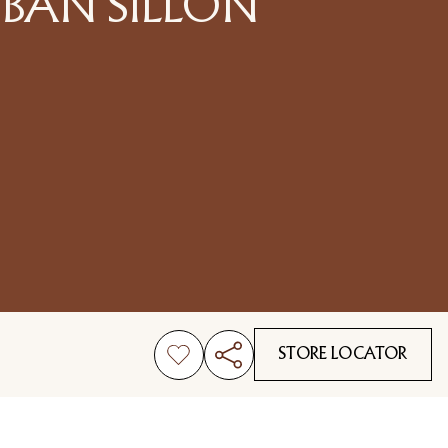
IBAN SILLÓN
STORE LOCATOR