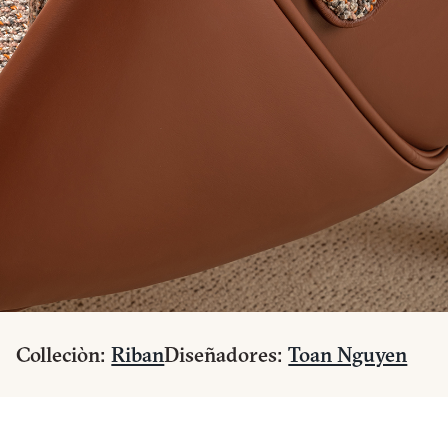
Colleciòn:
Riban
Diseñadores:
Toan Nguyen