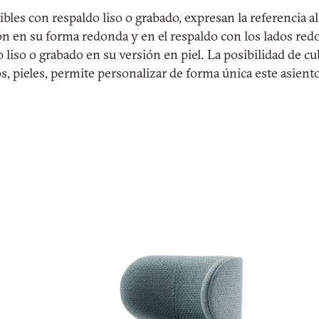
bles con respaldo liso o grabado, expresan la referencia a
ión en su forma redonda y en el respaldo con los lados red
 liso o grabado en su versión en piel. La posibilidad de cub
os, pieles, permite personalizar de forma única este asiento