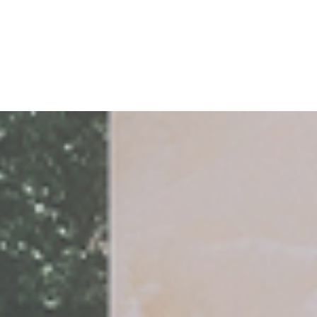
correo electrónico
Facebook
lamento (UE) 2016/679 (GDPR)
*
e marketing comercial