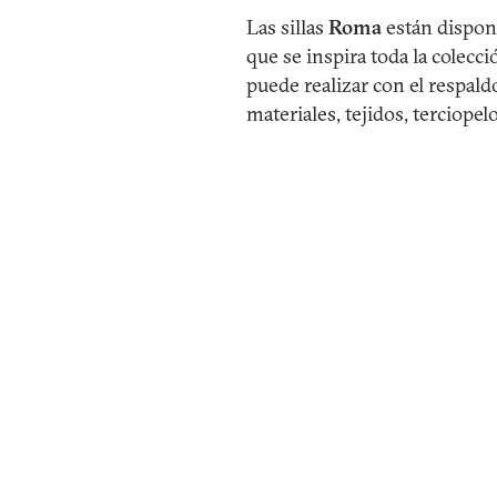
Las sillas
Roma
están disponi
que se inspira toda la colecc
puede realizar con el respaldo
materiales, tejidos, terciopel