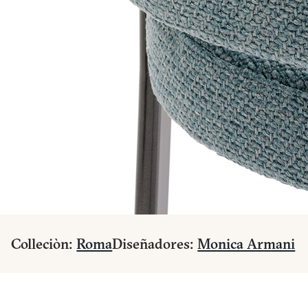
Colleciòn:
Roma
Diseñadores:
Monica Armani