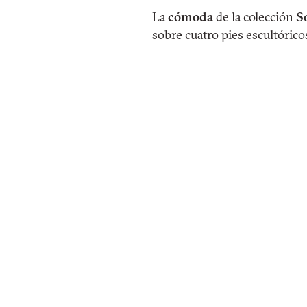
La
cómoda
de la colección
S
sobre cuatro pies escultórico