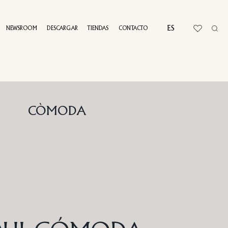
ES
NEWSROOM
DESCARGAR
TIENDAS
CONTACTO
RTUAL TOUR
CÒMODA