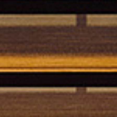
correo electrónico
Facebook
lamento (UE) 2016/679 (GDPR)
*
e marketing comercial