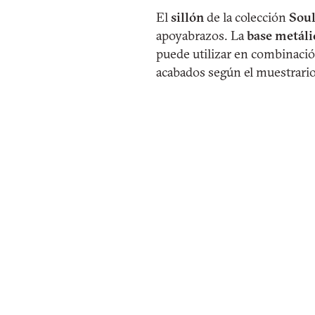
El
sillón
de la colección
Sou
apoyabrazos. La
base metáli
puede utilizar en combinación
acabados según el muestrario