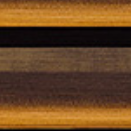
ICITUD DE INFORMAC
DESCARGAR
SOUL SILLÓN
Ya tienes la contraseña
Solicitar contraseña