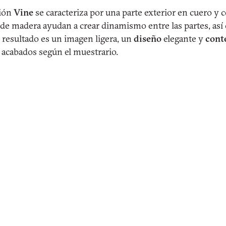
ción
Vine
se caracteriza por una parte exterior en cuero y c
de madera ayudan a crear dinamismo entre las partes, así 
l resultado es un imagen ligera, un
diseño
elegante y
cont
s acabados según el muestrario.