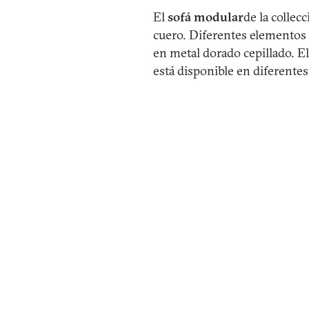
El
sofá
modular
de la collec
cuero. Diferentes elementos 
en metal dorado cepillado. E
está disponible en diferente