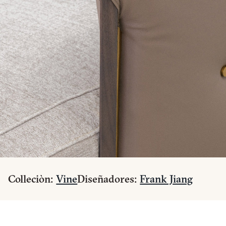
Colleciòn:
Vine
Diseñadores:
Frank Jiang