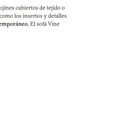
ojines cubiertos de tejido o
como los insertos y detalles
emporáneo.
El sofá Vine