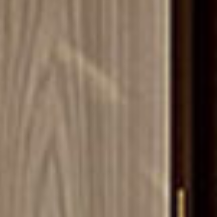
correo electrónico
Facebook
lamento (UE) 2016/679 (GDPR)
*
e marketing comercial