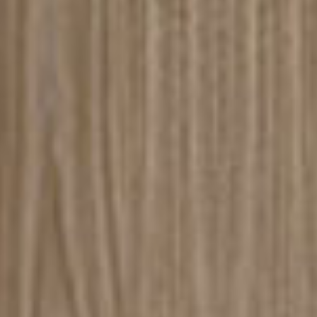
ICITUD DE INFORMAC
DESCARGAR
VINE SOFÁ
Ya tienes la contraseña
Solicitar contraseña