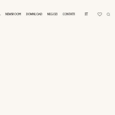
IT
A
NEWSROOM
DOWNLOAD
NEGOZI
CONTATTI
AL TOUR