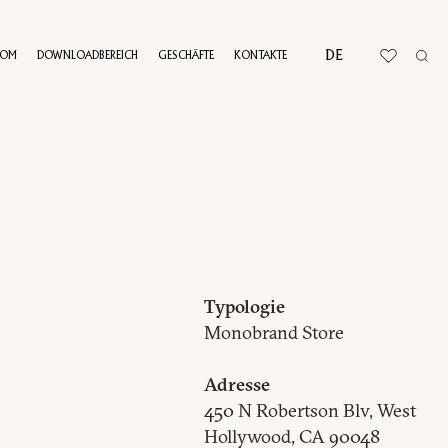
DE
OOM
DOWNLOADBEREICH
GESCHÄFTE
KONTAKTE
RTUELLE TOUR
Typologie
Monobrand Store
Adresse
450 N Robertson Blv, West
Hollywood, CA 90048