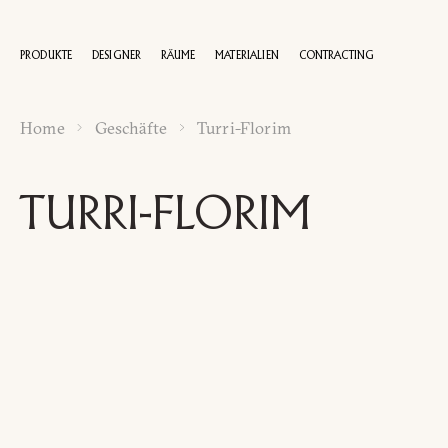
PRODUKTE
DESIGNER
RÄUME
MATERIALIEN
CONTRACTING
Home
Geschäfte
Turri-Florim
100 JAHRE
TURRI-FLORIM