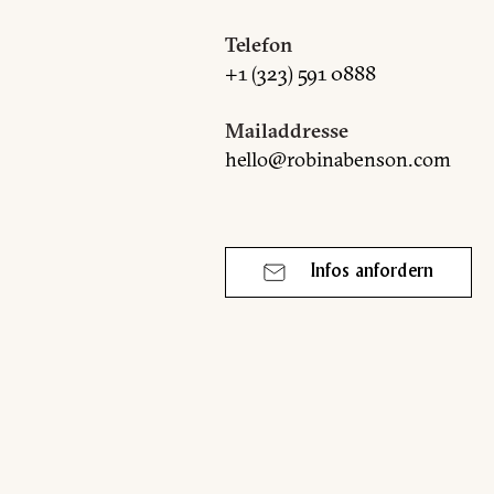
E
Telefon
+1 (323) 591 0888
Mailaddresse
hello@robinabenson.com
Infos anfordern
Mailaddresse