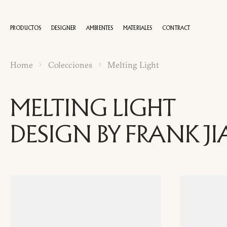
PRODUCTOS
DESIGNER
AMBIENTES
MATERIALES
CONTRACT
Home
Colecciones
Melting Light
100 AÑOS
MELTING LIGHT
DESIGN BY FRANK J