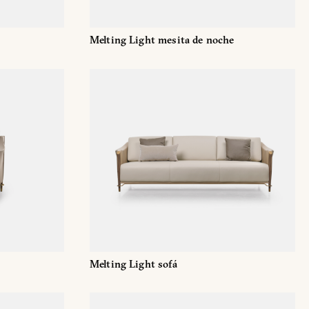
Melting Light mesita de noche
correo electrónico
Facebook
Melting Light sofá